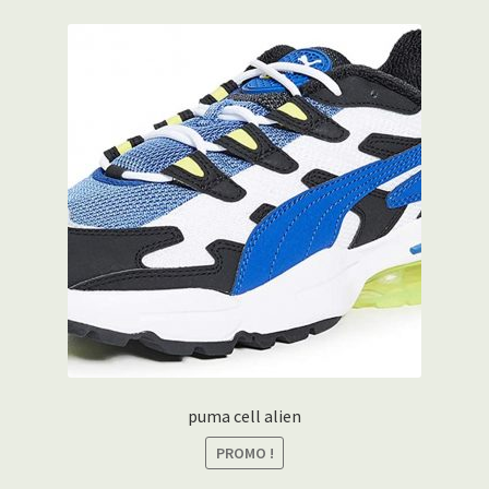
puma cell alien
PROMO !