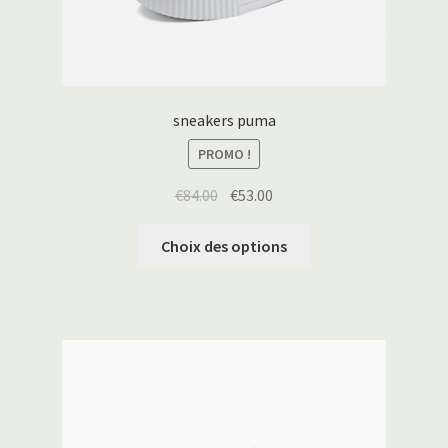
sneakers puma
PROMO !
€
84.00
€
53.00
Choix des options