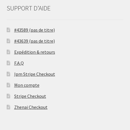
SUPPORT D’AIDE
#43589 (pas de titre)
#43639 (pas de titre)
Expédition & retours
F.A.Q
Ipm Stripe Checkout
Mon compte
Stripe Checkout
Zhenai Checkout