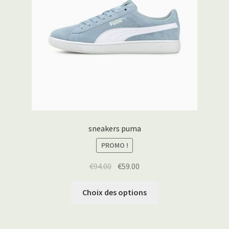
sneakers puma
PROMO !
€
94.00
€
59.00
Choix des options