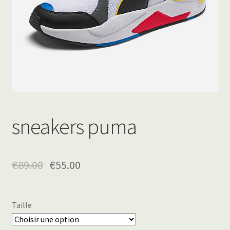
sneakers puma
€
89.00
€
55.00
Taille