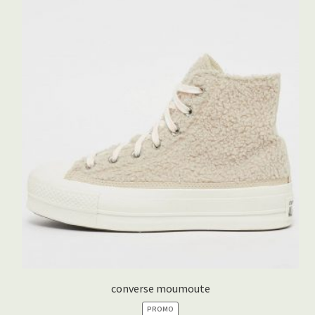
converse moumoute
PRODUIT
PROMO