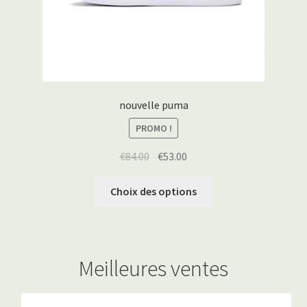
nouvelle puma
PROMO !
€
84.00
€
53.00
Choix des options
Meilleures ventes