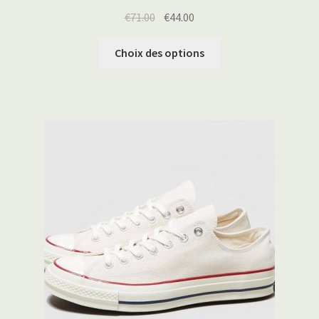
€
71.00
€
44.00
Choix des options