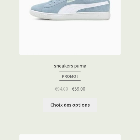
sneakers puma
PROMO !
€
94.00
€
59.00
Choix des options