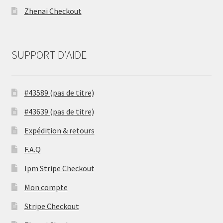
Zhenai Checkout
SUPPORT D’AIDE
#43589 (pas de titre)
#43639 (pas de titre)
Expédition & retours
F.A.Q
Ipm Stripe Checkout
Mon compte
Stripe Checkout