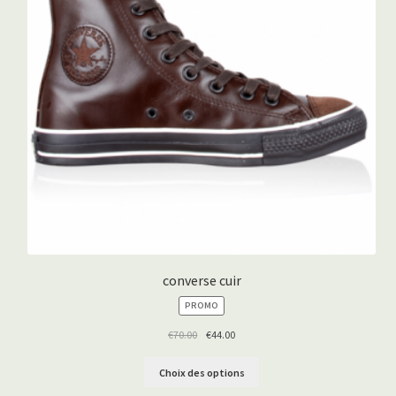
converse cuir
PRODUIT
PROMO
EN
PROMOTION
€
70.00
€
44.00
Choix des options