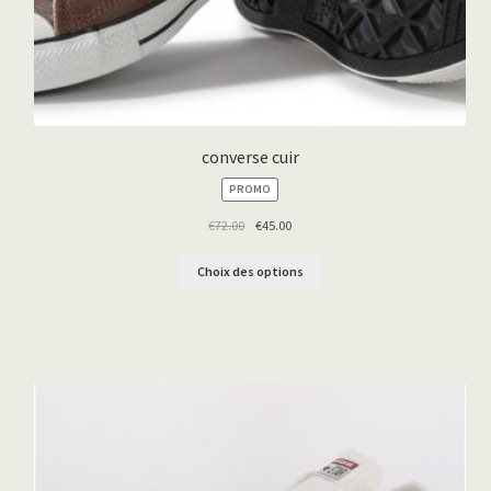
converse cuir
PRODUIT
PROMO
EN
PROMOTION
€
72.00
€
45.00
Choix des options