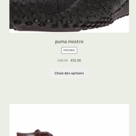
puma mostro
PRODUIT
PROMO
EN
PROMOTION
€
85.00
€
53.00
Choix des options