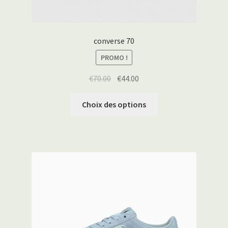
converse 70
PROMO !
€
70.00
€
44.00
Choix des options