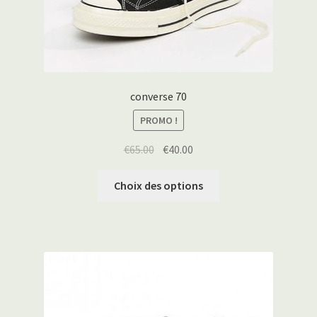
converse 70
PROMO !
€
65.00
€
40.00
Choix des options