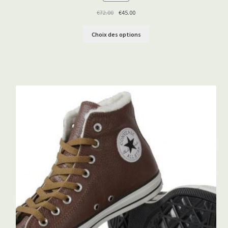
EN
PROMOTION
€
72.00
€
45.00
Choix des options