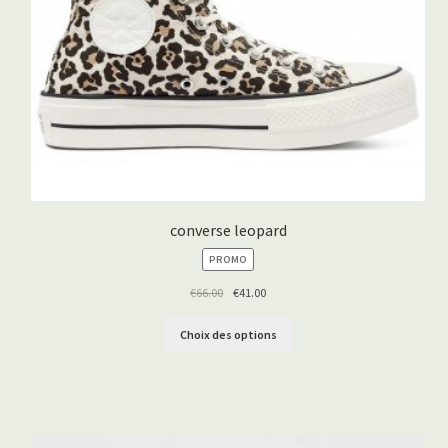
converse leopard
PRODUIT
PROMO
EN
PROMOTION
€
66.00
€
41.00
Choix des options