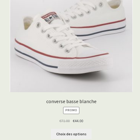
converse basse blanche
PRODUIT
PROMO
EN
PROMOTION
€
71.00
€
44.00
Choix des options