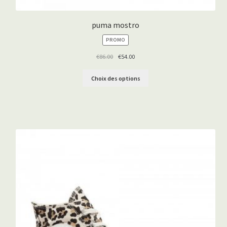
puma mostro
PRODUIT
PROMO
EN
PROMOTION
€
86.00
€
54.00
Choix des options