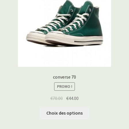
converse 70
PROMO !
€
70.00
€
44.00
Choix des options