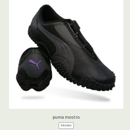
puma mostro
PRODUIT
PROMO
EN