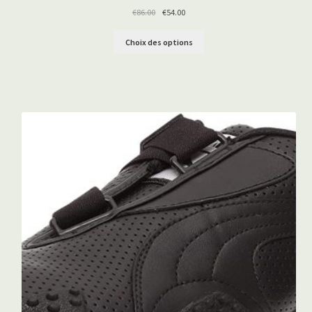
PROMOTION
€
86.00
€
54.00
Choix des options