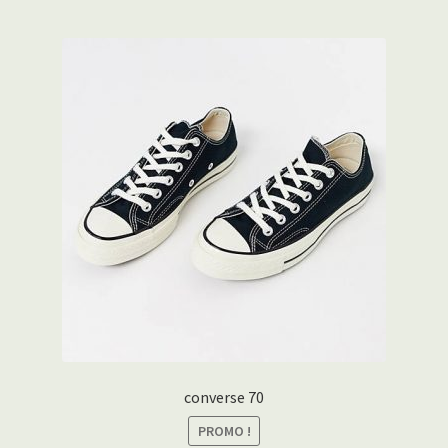
converse 70
PROMO !