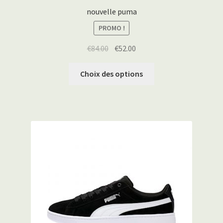
nouvelle puma
PROMO !
€
84.00
€
52.00
Choix des options