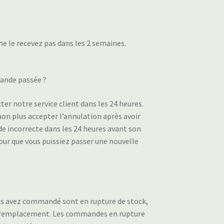
ne le recevez pas dans les 2 semaines.
ande passée ?
er notre service client dans les 24 heures.
 non plus accepter l’annulation après avoir
e incorrecte dans les 24 heures avant son
ur que vous puissiez passer une nouvelle
ous avez commandé sont en rupture de stock,
e remplacement. Les commandes en rupture