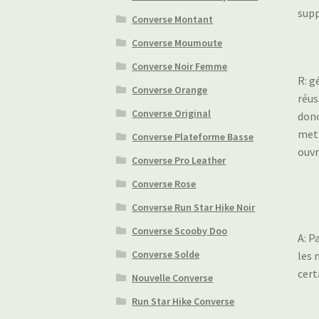
supp
Converse Montant
Converse Moumoute
Converse Noir Femme
R: g
Converse Orange
réus
Converse Original
donc
mett
Converse Plateforme Basse
ouvr
Converse Pro Leather
Converse Rose
Converse Run Star Hike Noir
Converse Scooby Doo
A: P
Converse Solde
les 
cert
Nouvelle Converse
Run Star Hike Converse