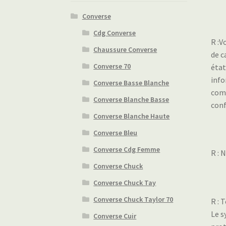
Converse
Cdg Converse
R :V
Chaussure Converse
de c
Converse 70
état
info
Converse Basse Blanche
comp
Converse Blanche Basse
conf
Converse Blanche Haute
Converse Bleu
Converse Cdg Femme
R : 
Converse Chuck
Converse Chuck Tay
Converse Chuck Taylor 70
R : 
Le s
Converse Cuir