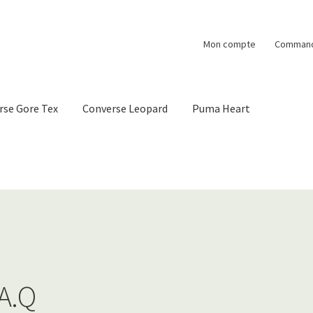
Mon compte
Comman
rse Gore Tex
Converse Leopard
Puma Heart
.A.Q