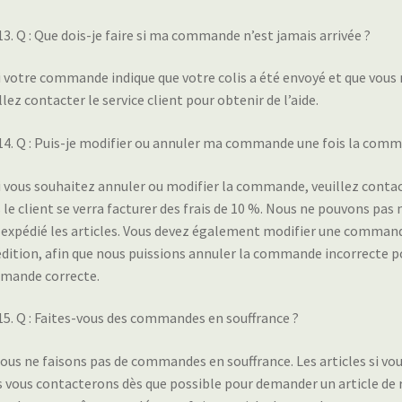
Q : Que dois-je faire si ma commande n’est jamais arrivée ?
Si votre commande indique que votre colis a été envoyé et que vous 
llez contacter le service client pour obtenir de l’aide.
Q : Puis-je modifier ou annuler ma commande une fois la comm
Si vous souhaitez annuler ou modifier la commande, veuillez contact
 le client se verra facturer des frais de 10 %. Nous ne pouvons pas
 expédié les articles. Vous devez également modifier une command
dition, afin que nous puissions annuler la commande incorrecte po
mande correcte.
Q : Faites-vous des commandes en souffrance ?
Nous ne faisons pas de commandes en souffrance. Les articles si v
 vous contacterons dès que possible pour demander un article d