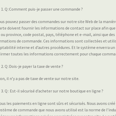
Q :Comment puis-je passer une commande ?
ous pouvez passer des commandes sur notre site Web de la manière la
arte doivent fournir les informations de contact sur place afin que
 ou province, code postal, pays, téléphone et e-mail, ainsi que des
rmations de commande. Ces informations sont collectées et utilisé
tabilité interne et d’autres procédures. Et le système enverra 
irmer toutes les informations correctement pour chaque comma
Q :Dois-je payer la taxe de vente ?
Non, il n’y a pas de taxe de vente sur notre site.
Q : Est-il sécurisé d’acheter sur notre boutique en ligne ?
Tous les paiements en ligne sont sûrs et sécurisés. Nous avons cré
ystème de commande que nous avons utilisé est la norme de l’indu