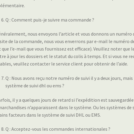
lémentaire.
Q : Comment puis-je suivre ma commande ?
énéralement, nous envoyons l’article et vous donnons un numéro de 
site de la commande, nous vous enverrons par e-mail le numéro de s
 que l’e-mail que vous fournissez est efficace). Veuillez noter que 
re à jour les dossiers et le statut du colis à temps. Et si vous ne re
ables, veuillez contacter le service client pour obtenir de l’aide.
Q : Nous avons reçu notre numéro de suivi il y a deux jours, mai
système de suivi dhl ou ems ?
arfois, il y a quelques jours de retard si l’expédition est sauvega
marchandises n’apparaissent dans le système. Ou les systèmes de s
ains facteurs dans le système de suivi DHL ou EMS.
Q : Acceptez-vous les commandes internationales ?