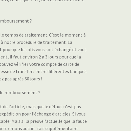
 remboursement ?
t le temps de traitement. C’est le moment à
à notre procédure de traitement. La
t pour que le colis vous soit échangé et vous
t, il faut environ 2 à 3 jours pour que la
pouvez vérifier votre compte de carte de
itesse de transfert entre différentes banques
z pas après 60 jours !
u le remboursement ?
 de l’article, mais que le défaut n’est pas
éexpédition pour l’échange d’articles. Si vous
le. Mais si la preuve factuelle que la faute
facturerions aucun frais supplémentaire.