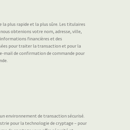
 plus rapide et la plus sûre. Les titulaires
 nous obtenions votre nom, adresse, ville,
 informations financières et des
es pour traiter la transaction et pour la
un e-mail de confirmation de commande pour
nde.
é un environnement de transaction sécurisé.
strie pour la technologie de cryptage – pour