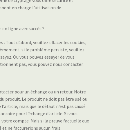
ème de cryptage vous offre sécurité et
nnent en charge l’utilisation de
e en ligne avec succès ?
 : Tout d’abord, veuillez effacer les cookies,
ièmement, si le problème persiste, veuillez
essayez. Ou vous pouvez essayer de vous
nctionnent pas, vous pouvez nous contacter.
contacter pour un échange ou un retour. Notre
u produit. Le produit ne doit pas être usé ou
’article, mais que le défaut n’est pas causé
bancaire pour l’échange d’article. Si vous
votre compte. Mais si la preuve factuelle que
é et ne facturerions aucun frais