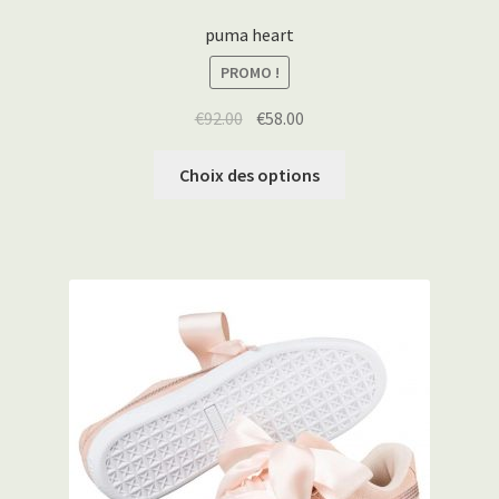
puma heart
PROMO !
€
92.00
€
58.00
Choix des options