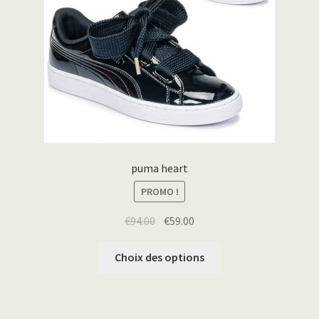
puma heart
PROMO !
€
94.00
€
59.00
Choix des options