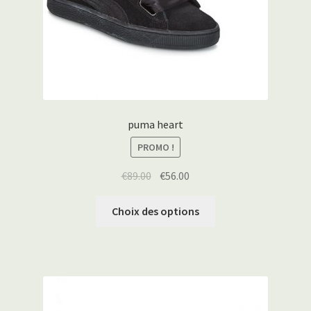
puma heart
PROMO !
€
89.00
€
56.00
Choix des options