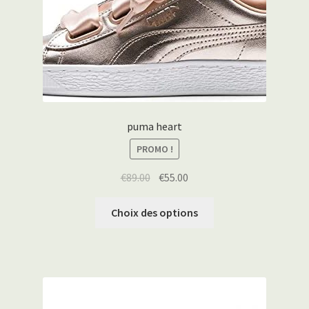
puma heart
PROMO !
€
89.00
€
55.00
Choix des options