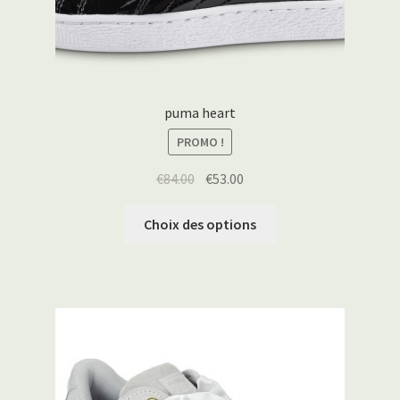
puma heart
PROMO !
€
84.00
€
53.00
Choix des options