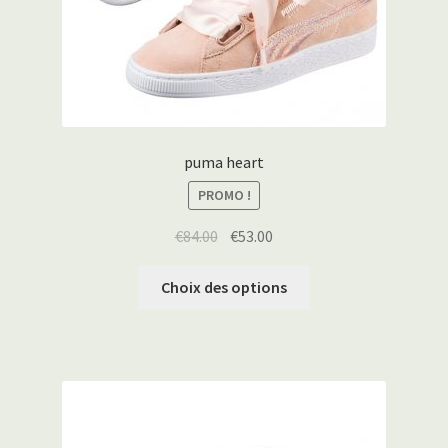
puma heart
PROMO !
€
84.00
€
53.00
Choix des options