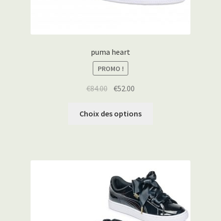
puma heart
PROMO !
€
84.00
€
52.00
Choix des options