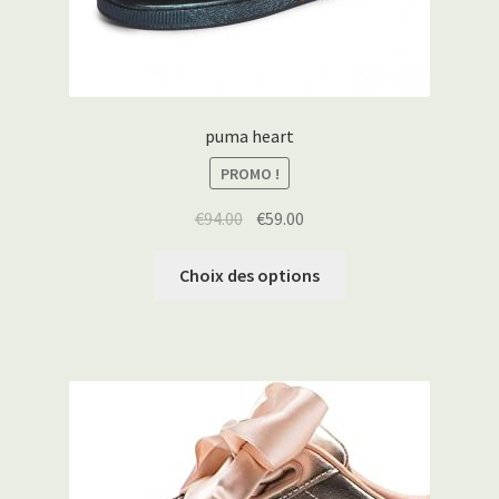
puma heart
PROMO !
€
94.00
€
59.00
Choix des options