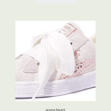
puma heart