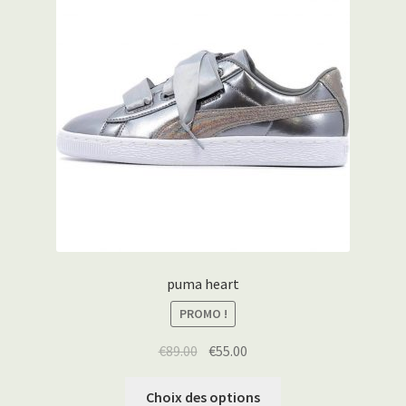
puma heart
PROMO !
€
89.00
€
55.00
Choix des options