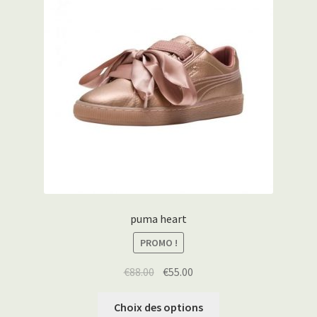
puma heart
PROMO !
€
88.00
€
55.00
Choix des options