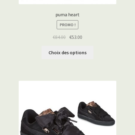
puma heart
PROMO !
€
84.00
€
53.00
Choix des options