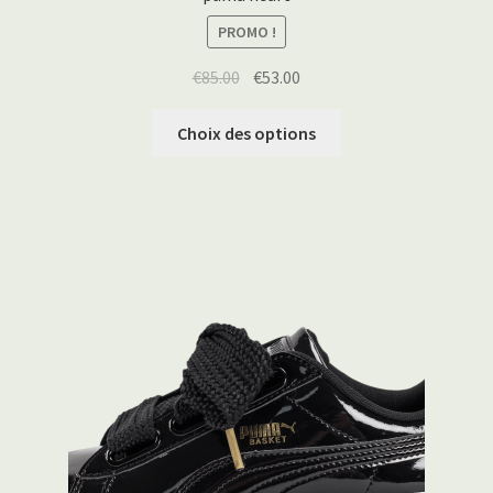
PROMO !
€
85.00
€
53.00
Choix des options