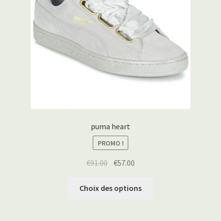
puma heart
PROMO !
€
91.00
€
57.00
Choix des options