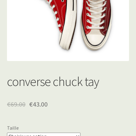
converse chuck tay
€
69.00
€
43.00
Taille