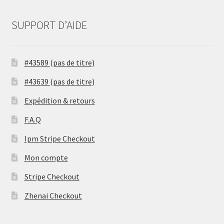
SUPPORT D’AIDE
#43589 (pas de titre)
#43639 (pas de titre)
Expédition & retours
F.A.Q
Ipm Stripe Checkout
Mon compte
Stripe Checkout
Zhenai Checkout