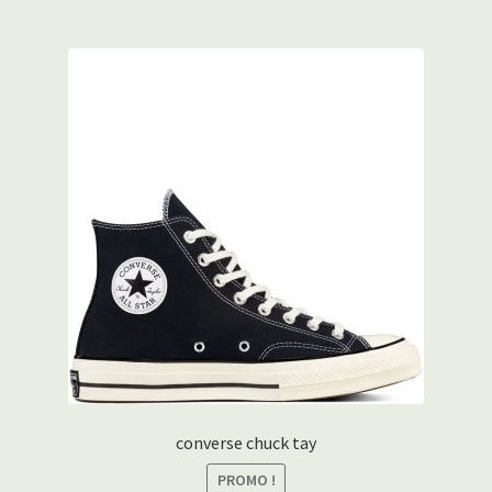
converse chuck tay
PROMO !