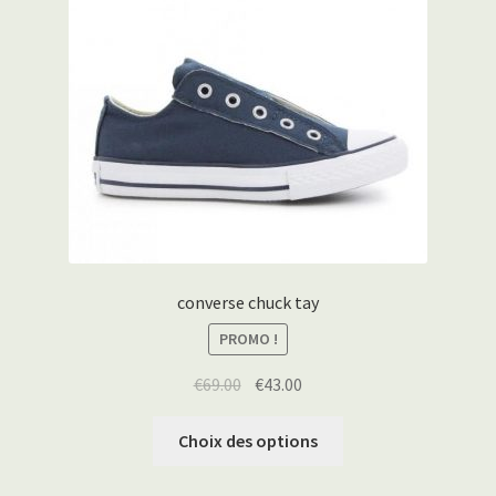
converse chuck tay
PROMO !
€
69.00
€
43.00
Choix des options