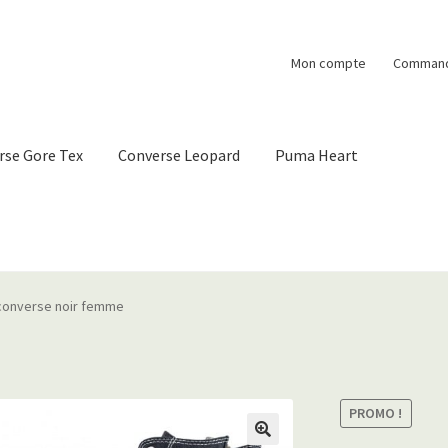
Mon compte
Comman
rse Gore Tex
Converse Leopard
Puma Heart
converse noir femme
PROMO !