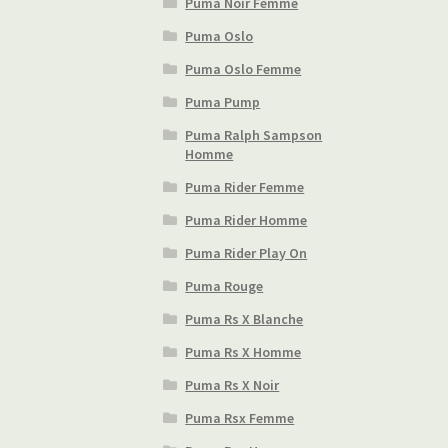
Puma Noir Femme
Puma Oslo
Puma Oslo Femme
Puma Pump
Puma Ralph Sampson
Homme
Puma Rider Femme
Puma Rider Homme
Puma Rider Play On
Puma Rouge
Puma Rs X Blanche
Puma Rs X Homme
Puma Rs X Noir
Puma Rsx Femme