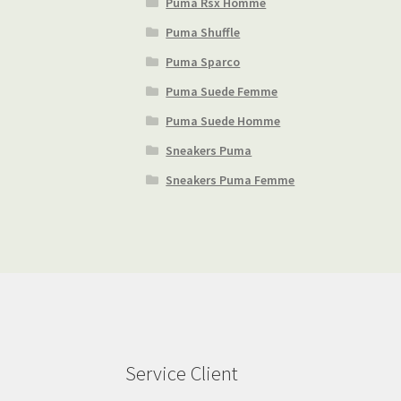
Puma Rsx Homme
Puma Shuffle
Puma Sparco
Puma Suede Femme
Puma Suede Homme
Sneakers Puma
Sneakers Puma Femme
Service Client