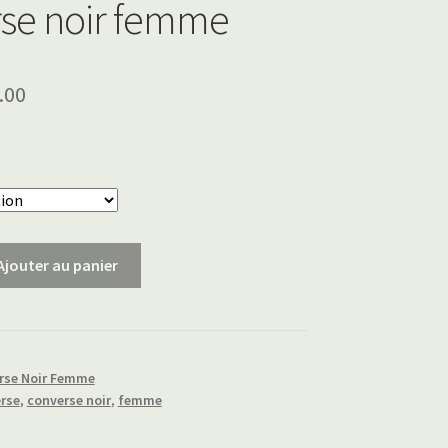
se noir femme
.00
Ajouter au panier
rse Noir Femme
rse
,
converse noir
,
femme