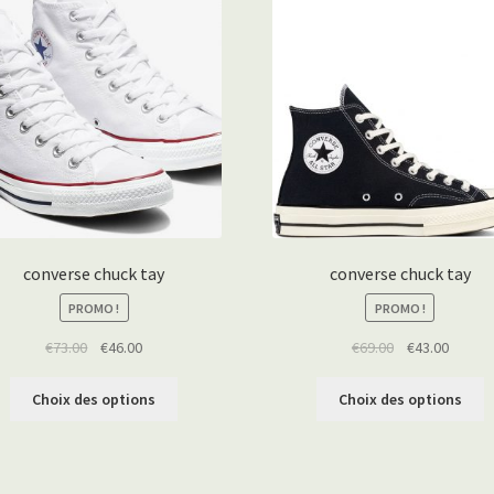
converse chuck tay
converse chuck tay
PROMO !
PROMO !
€
73.00
€
46.00
€
69.00
€
43.00
Choix des options
Choix des options