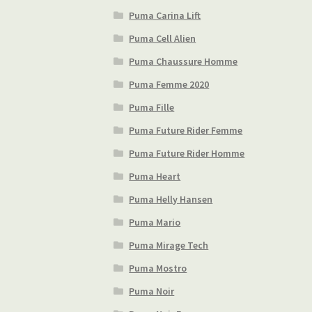
Puma Carina Lift
Puma Cell Alien
Puma Chaussure Homme
Puma Femme 2020
Puma Fille
Puma Future Rider Femme
Puma Future Rider Homme
Puma Heart
Puma Helly Hansen
Puma Mario
Puma Mirage Tech
Puma Mostro
Puma Noir