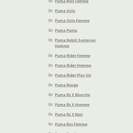
Puma Noir Femme
Puma Oslo
Puma Oslo Femme
Puma Pump
Puma Ralph Sampson
Homme
Puma Rider Femme
Puma Rider Homme
Puma Rider Play On
Puma Rouge
Puma Rs X Blanche
Puma Rs X Homme
Puma Rs X Noir
Puma Rsx Femme