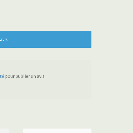
avis.
té
pour publier un avis.