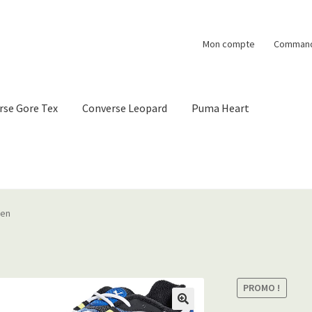
Mon compte
Comman
rse Gore Tex
Converse Leopard
Puma Heart
ien
PROMO !