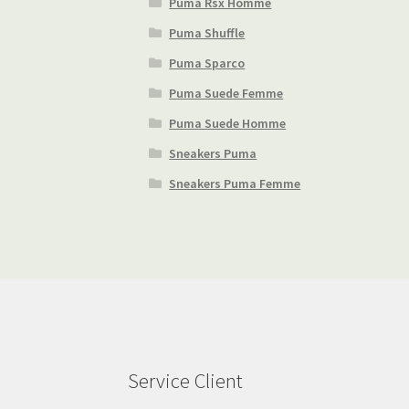
Puma Rsx Homme
Puma Shuffle
Puma Sparco
Puma Suede Femme
Puma Suede Homme
Sneakers Puma
Sneakers Puma Femme
Service Client