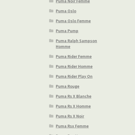
Puma Noir Femme
Puma Oslo
Puma Oslo Femme
Puma Pump
Puma Ralph Sampson
Homme
Puma Rider Femme
Puma Rider Homme
Puma Rider Play On
Puma Rouge
Puma Rs X Blanche
Puma Rs X Homme
Puma Rs X Noir
Puma Rsx Femme