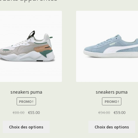
sneakers puma
sneakers puma
PROMO !
PROMO !
€
88.00
€
55.00
€
94.00
€
59.00
Choix des options
Choix des options