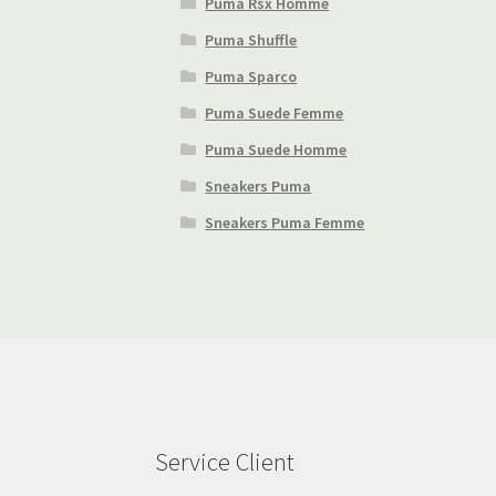
Puma Rsx Homme
Puma Shuffle
Puma Sparco
Puma Suede Femme
Puma Suede Homme
Sneakers Puma
Sneakers Puma Femme
Service Client