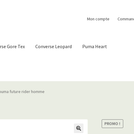
Mon compte
Comman
rse Gore Tex
Converse Leopard
Puma Heart
puma future rider homme
PROMO !