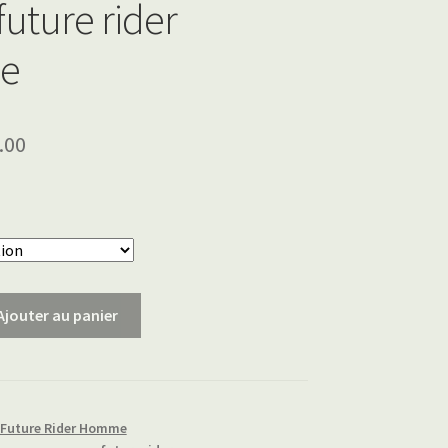
uture rider
e
.00
Ajouter au panier
Future Rider Homme