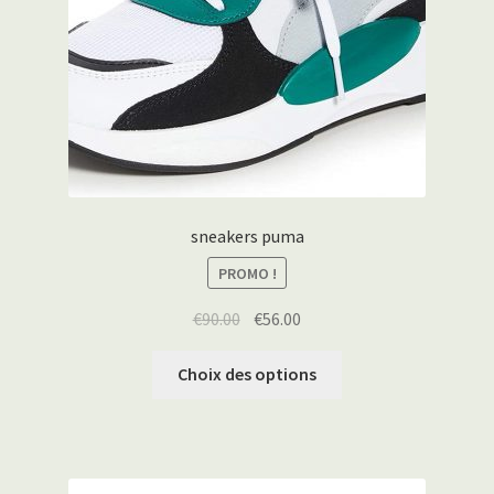
sneakers puma
PROMO !
€
90.00
€
56.00
Choix des options