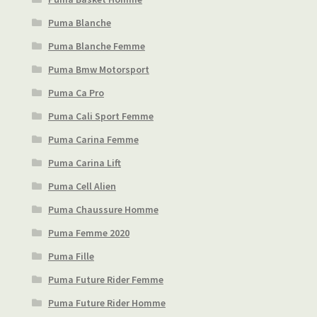
Puma Blanche
Puma Blanche Femme
Puma Bmw Motorsport
Puma Ca Pro
Puma Cali Sport Femme
Puma Carina Femme
Puma Carina Lift
Puma Cell Alien
Puma Chaussure Homme
Puma Femme 2020
Puma Fille
Puma Future Rider Femme
Puma Future Rider Homme