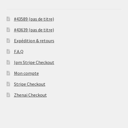
#43589 (pas de titre)
#43639 (pas de titre)
Expédition & retours
F.A.Q
Ipm Stripe Checkout
Mon compte
Stripe Checkout
Zhenai Checkout