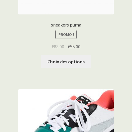
sneakers puma
PROMO !
€
88.00
€
55.00
Choix des options